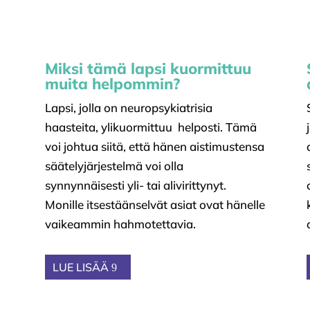
Miksi tämä lapsi kuormittuu
muita helpommin?
Lapsi, jolla on neuropsykiatrisia
haasteita, ylikuormittuu helposti. Tämä
voi johtua siitä, että hänen aistimustensa
säätelyjärjestelmä voi olla
synnynnäisesti yli- tai alivirittynyt.
Monille itsestäänselvät asiat ovat hänelle
vaikeammin hahmotettavia.
LUE LISÄÄ