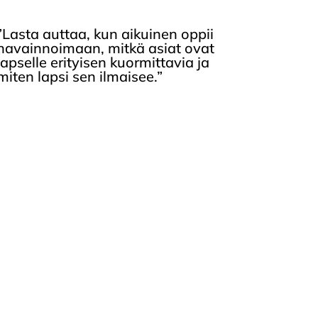
”Lasta auttaa, kun aikuinen oppii
havainnoimaan, mitkä asiat ovat
lapselle erityisen kuormittavia ja
miten lapsi sen ilmaisee.”