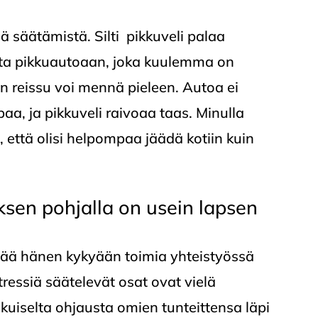
ä säätämistä. Silti pikkuveli palaa
asta pikkuautoaan, joka kuulemma on
 reissu voi mennä pieleen. Autoa ei
aa, ja pikkuveli raivoaa taas. Minulla
n, että olisi helpompaa jäädä kotiin kuin
sen pohjalla on usein lapsen
ää hänen kykyään toimia yhteistyössä
tressiä säätelevät osat ovat vielä
ikuiselta ohjausta omien tunteittensa läpi