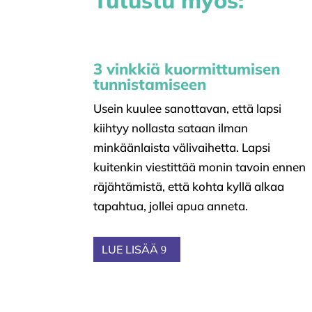
3 vinkkiä kuormittumisen
tunnistamiseen
Usein kuulee sanottavan, että lapsi
kiihtyy nollasta sataan ilman
minkäänlaista välivaihetta. Lapsi
kuitenkin viestittää monin tavoin ennen
räjähtämistä, että kohta kyllä alkaa
tapahtua, jollei apua anneta.
LUE LISÄÄ