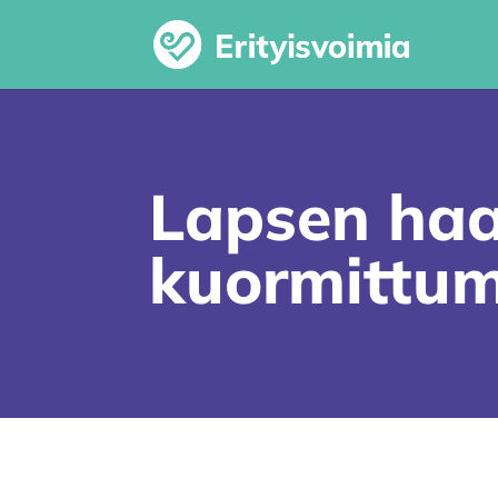
Lapsen haa
kuormittum