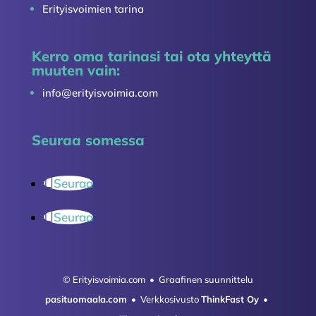
Erityisvoimien tarina
Kerro oma tarinasi tai ota yhteyttä
muuten vain:
info@erityisvoimia.com
Seuraa somessa
Seuraa
Seuraa
© Erityisvoimia.com • Graafinen suunnittelu
pasituomaala.com
• Verkkosivusto
ThinkFast Oy
•