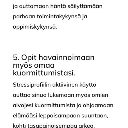
ja auttamaan häntä säilyttämään
parhaan toimintakykynsä ja
oppimiskykynsä.
5. Opit havainnoimaan
myös omaa
kuormittumistasi.
Stressiprofiilin aktiivinen käyttö
auttaa sinua lukemaan myös omien
aivojesi kuormittumista ja ohjaamaan
elämääsi leppoisampaan suuntaan,
kohti tasapainoisempaa arkea.