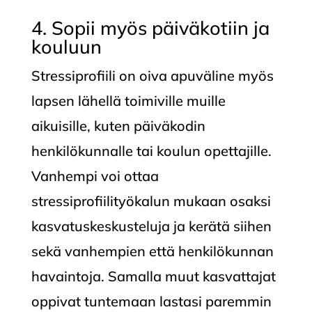
4. Sopii myös päiväkotiin ja
kouluun
Stressiprofiili on oiva apuväline myös
lapsen lähellä toimiville muille
aikuisille, kuten päiväkodin
henkilökunnalle tai koulun opettajille.
Vanhempi voi ottaa
stressiprofiilityökalun mukaan osaksi
kasvatuskeskusteluja ja kerätä siihen
sekä vanhempien että henkilökunnan
havaintoja. Samalla muut kasvattajat
oppivat tuntemaan lastasi paremmin