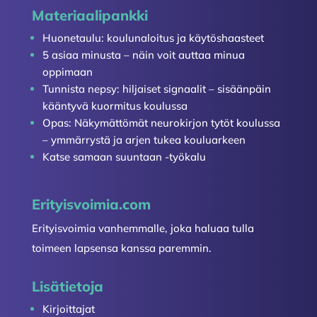
Materiaalipankki
Huonetaulu: koulunaloitus ja käytöshaasteet
5 asiaa minusta – näin voit auttaa minua
oppimaan
Tunnista nepsy: hiljaiset signaalit – sisäänpäin
kääntyvä kuormitus koulussa
Opas: Näkymättömät neurokirjon tytöt koulussa
– ymmärrystä ja arjen tukea kouluarkeen
Katse samaan suuntaan -työkalu
Erityisvoimia.com
Erityisvoimia vanhemmalle, joka haluaa tulla
toimeen lapsensa kanssa paremmin.
Lisätietoja
Kirjoittajat