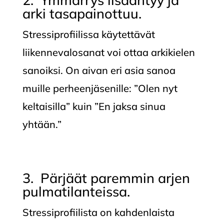
arki tasapainottuu.
Stressiprofiilissa käytettävät
liikennevalosanat voi ottaa arkikielen
sanoiksi. On aivan eri asia sanoa
muille perheenjäsenille: ”Olen nyt
keltaisilla” kuin ”En jaksa sinua
yhtään.”
3. Pärjäät paremmin arjen
pulmatilanteissa.
Stressiprofiilista on kahdenlaista