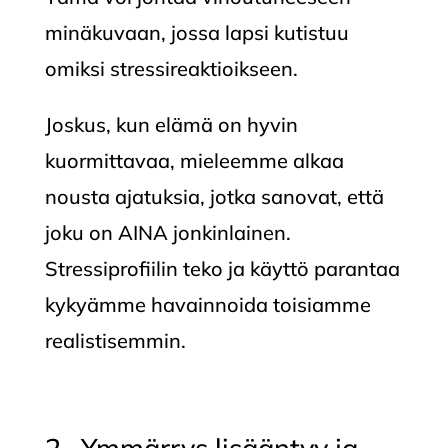
minäkuvaan, jossa lapsi kutistuu
omiksi stressireaktioikseen.
Joskus, kun elämä on hyvin
kuormittavaa, mieleemme alkaa
nousta ajatuksia, jotka sanovat, että
joku on AINA jonkinlainen.
Stressiprofiilin teko ja käyttö parantaa
kykyämme havainnoida toisiamme
realistisemmin.
2. Ymmärrys lisääntyy ja