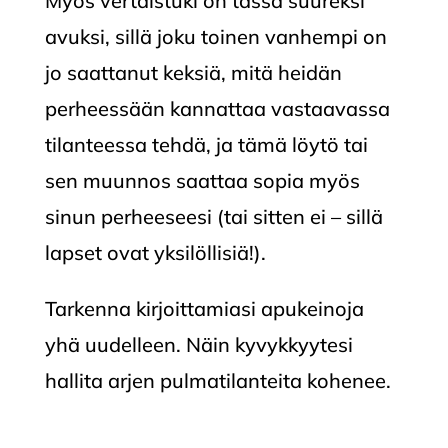
Myös vertaistuki on tässä suureksi
avuksi, sillä joku toinen vanhempi on
jo saattanut keksiä, mitä heidän
perheessään kannattaa vastaavassa
tilanteessa tehdä, ja tämä löytö tai
sen muunnos saattaa sopia myös
sinun perheeseesi (tai sitten ei – sillä
lapset ovat yksilöllisiä!).
Tarkenna kirjoittamiasi apukeinoja
yhä uudelleen. Näin kyvykkyytesi
hallita arjen pulmatilanteita kohenee.