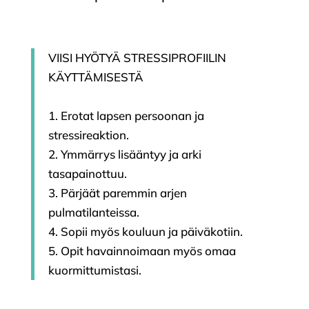
VIISI HYÖTYÄ STRESSIPROFIILIN
KÄYTTÄMISESTÄ
1. Erotat lapsen persoonan ja
stressireaktion.
2. Ymmärrys lisääntyy ja arki
tasapainottuu.
3. Pärjäät paremmin arjen
pulmatilanteissa.
4. Sopii myös kouluun ja päiväkotiin.
5. Opit havainnoimaan myös omaa
kuormittumistasi.