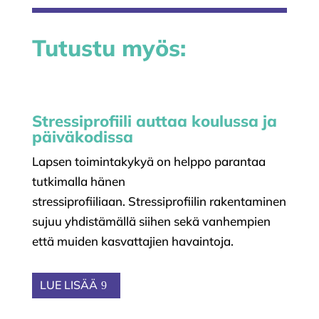
Tutustu myös:
Stressiprofiili auttaa koulussa ja
päiväkodissa
Lapsen toimintakykyä on helppo parantaa
tutkimalla hänen
stressiprofiiliaan. Stressiprofiilin rakentaminen
sujuu yhdistämällä siihen sekä vanhempien
että muiden kasvattajien havaintoja.
LUE LISÄÄ