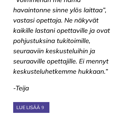
havaintonne sinne ylös laittaa”,
vastasi opettaja. Ne näkyvät
kaikille lastani opettaville ja ovat
pohjustuksina tukitoimille,
seuraaviin keskusteluihin ja
seuraaville opettajille. Ei mennyt
keskusteluhetkemme hukkaan
.”
-Teija
LUE LISÄÄ