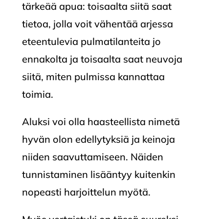
tärkeää apua: toisaalta siitä saat
tietoa, jolla voit vähentää arjessa
eteentulevia pulmatilanteita jo
ennakolta ja toisaalta saat neuvoja
siitä, miten pulmissa kannattaa
toimia.
Aluksi voi olla haasteellista nimetä
hyvän olon edellytyksiä ja keinoja
niiden saavuttamiseen. Näiden
tunnistaminen lisääntyy kuitenkin
nopeasti harjoittelun myötä.