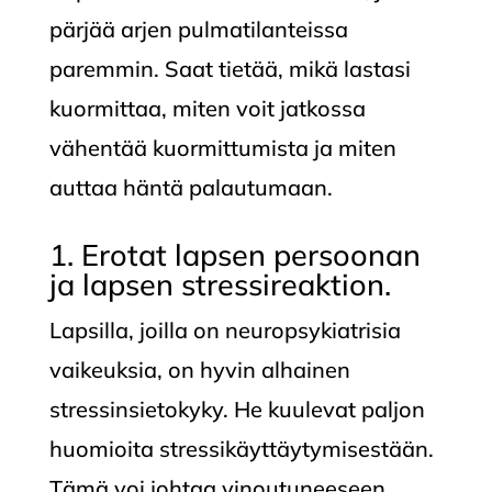
pärjää arjen pulmatilanteissa
paremmin. Saat tietää, mikä lastasi
kuormittaa, miten voit jatkossa
vähentää kuormittumista ja miten
auttaa häntä palautumaan.
1. Erotat lapsen persoonan
ja lapsen stressireaktion.
Lapsilla, joilla on neuropsykiatrisia
vaikeuksia, on hyvin alhainen
stressinsietokyky. He kuulevat paljon
huomioita stressikäyttäytymisestään.
Tämä voi johtaa vinoutuneeseen