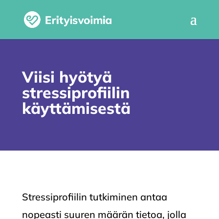
Viisi hyötyä
stressiprofiilin
käyttämisestä
Stressiprofiilin tutkiminen antaa
nopeasti suuren määrän tietoa, jolla