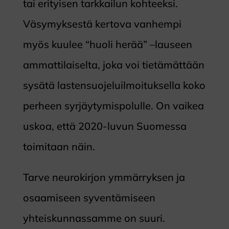
tai erityisen tarkkailun kohteeksi.
Väsymyksestä kertova vanhempi
myös kuulee “huoli herää” –lauseen
ammattilaiselta, joka voi tietämättään
sysätä lastensuojeluilmoituksella koko
perheen syrjäytymispolulle. On vaikea
uskoa, että 2020-luvun Suomessa
toimitaan näin.
Tarve neurokirjon ymmärryksen ja
osaamiseen syventämiseen
yhteiskunnassamme on suuri.