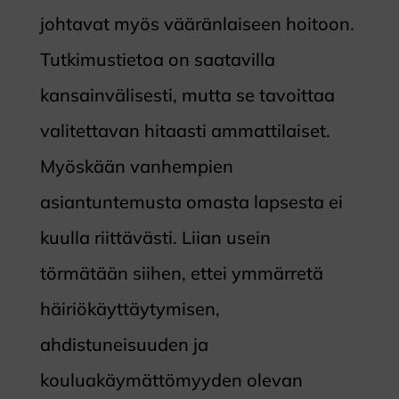
johtavat myös vääränlaiseen hoitoon.
Tutkimustietoa on saatavilla
kansainvälisesti, mutta se tavoittaa
valitettavan hitaasti ammattilaiset.
Myöskään vanhempien
asiantuntemusta omasta lapsesta ei
kuulla riittävästi. Liian usein
törmätään siihen, ettei ymmärretä
häiriökäyttäytymisen,
ahdistuneisuuden ja
kouluakäymättömyyden olevan