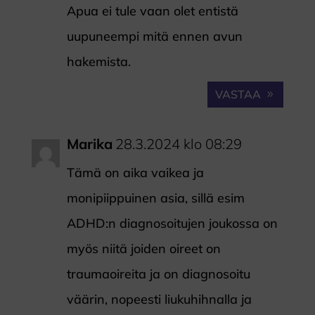
Apua ei tule vaan olet entistä
uupuneempi mitä ennen avun
hakemista.
VASTAA
Marika
28.3.2024 klo 08:29
Tämä on aika vaikea ja
monipiippuinen asia, sillä esim
ADHD:n diagnosoitujen joukossa on
myös niitä joiden oireet on
traumaoireita ja on diagnosoitu
väärin, nopeesti liukuhihnalla ja