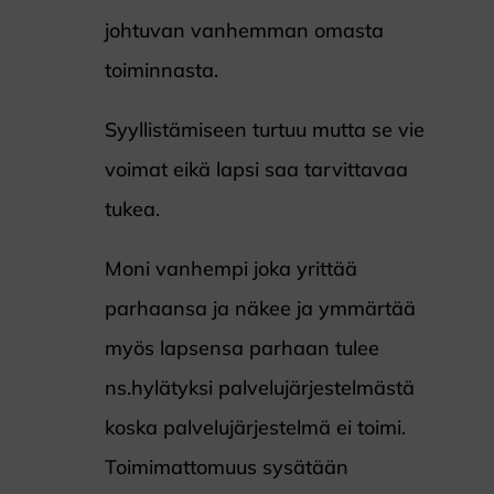
johtuvan vanhemman omasta
toiminnasta.
Syyllistämiseen turtuu mutta se vie
voimat eikä lapsi saa tarvittavaa
tukea.
Moni vanhempi joka yrittää
parhaansa ja näkee ja ymmärtää
myös lapsensa parhaan tulee
ns.hylätyksi palvelujärjestelmästä
koska palvelujärjestelmä ei toimi.
Toimimattomuus sysätään