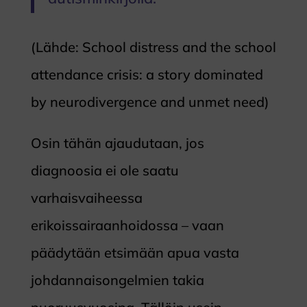
(Lähde: School distress and the school
attendance crisis: a story dominated
by neurodivergence and unmet need)
Osin tähän ajaudutaan, jos
diagnoosia ei ole saatu
varhaisvaiheessa
erikoissairaanhoidossa – vaan
päädytään etsimään apua vasta
johdannaisongelmien takia