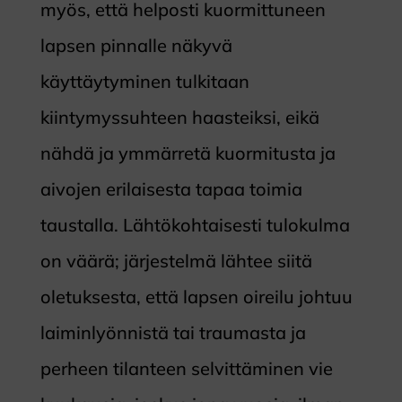
myös, että helposti kuormittuneen
lapsen pinnalle näkyvä
käyttäytyminen tulkitaan
kiintymyssuhteen haasteiksi, eikä
nähdä ja ymmärretä kuormitusta ja
aivojen erilaisesta tapaa toimia
taustalla. Lähtökohtaisesti tulokulma
on väärä; järjestelmä lähtee siitä
oletuksesta, että lapsen oireilu johtuu
laiminlyönnistä tai traumasta ja
perheen tilanteen selvittäminen vie