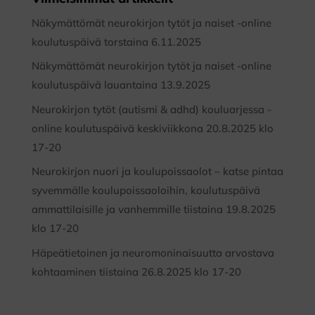
Näkymättömät neurokirjon tytöt ja naiset -online
koulutuspäivä torstaina 6.11.2025
Näkymättömät neurokirjon tytöt ja naiset -online
koulutuspäivä lauantaina 13.9.2025
Neurokirjon tytöt (autismi & adhd) kouluarjessa -
online koulutuspäivä keskiviikkona 20.8.2025 klo
17-20
Neurokirjon nuori ja koulupoissaolot – katse pintaa
syvemmälle koulupoissaoloihin, koulutuspäivä
ammattilaisille ja vanhemmille tiistaina 19.8.2025
klo 17-20
Häpeätietoinen ja neuromoninaisuutta arvostava
kohtaaminen tiistaina 26.8.2025 klo 17-20