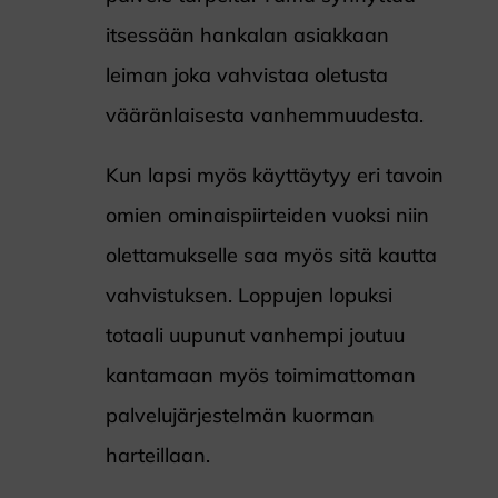
itsessään hankalan asiakkaan
leiman joka vahvistaa oletusta
vääränlaisesta vanhemmuudesta.
Kun lapsi myös käyttäytyy eri tavoin
omien ominaispiirteiden vuoksi niin
olettamukselle saa myös sitä kautta
vahvistuksen. Loppujen lopuksi
totaali uupunut vanhempi joutuu
kantamaan myös toimimattoman
palvelujärjestelmän kuorman
harteillaan.