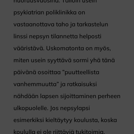
nuoruusvuosina. Tällöin usein
psykiatrian poliklinikka on
vastaanottava taho ja tarkastelun
linssi nepsyn tilannetta helposti
vääristävä. Uskomatonta on myös,
miten usein syyttävä sormi yhä tänä
päivänä osoittaa ”puutteellista
vanhemmuutta” ja ratkaisuksi
nähdään lapsen sijoittaminen perheen
ulkopuolelle. Jos nepsylapsi
esimerkiksi kieltäytyy koulusta, koska
koululla ei ole riittäviä tukitoimia,