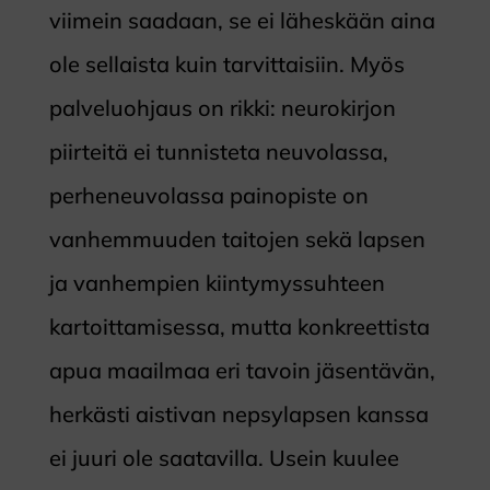
viimein saadaan, se ei läheskään aina
ole sellaista kuin tarvittaisiin. Myös
palveluohjaus on rikki: neurokirjon
piirteitä ei tunnisteta neuvolassa,
perheneuvolassa painopiste on
vanhemmuuden taitojen sekä lapsen
ja vanhempien kiintymyssuhteen
kartoittamisessa, mutta konkreettista
apua maailmaa eri tavoin jäsentävän,
herkästi aistivan nepsylapsen kanssa
ei juuri ole saatavilla. Usein kuulee