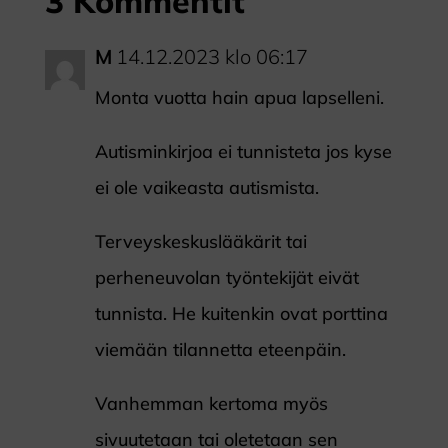
3 Kommentit
M
14.12.2023 klo 06:17
Monta vuotta hain apua lapselleni.
Autisminkirjoa ei tunnisteta jos kyse
ei ole vaikeasta autismista.
Terveyskeskuslääkärit tai
perheneuvolan työntekijät eivät
tunnista. He kuitenkin ovat porttina
viemään tilannetta eteenpäin.
Vanhemman kertoma myös
sivuutetaan tai oletetaan sen