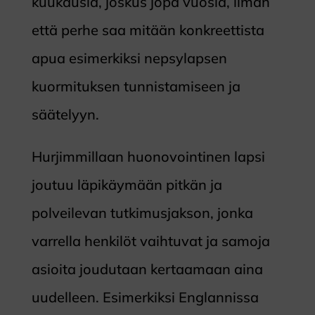
kuukausia, joskus jopa vuosia, ilman
että perhe saa mitään konkreettista
apua esimerkiksi nepsylapsen
kuormituksen tunnistamiseen ja
säätelyyn.
Hurjimmillaan huonovointinen lapsi
joutuu läpikäymään pitkän ja
polveilevan tutkimusjakson, jonka
varrella henkilöt vaihtuvat ja samoja
asioita joudutaan kertaamaan aina
uudelleen. Esimerkiksi Englannissa