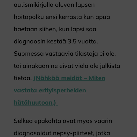
autismikirjolla olevan lapsen
hoitopolku ensi kerrasta kun apua
haetaan siihen, kun lapsi saa
diagnoosin kestää 3,5 vuotta.
Suomessa vastaavia tilastoja ei ole,
tai ainakaan ne eivät vielä ole julkista
tietoa.
(Nähkää meidät – Miten
vastata erityisperheiden
hätähuutoon.)
Selkeä epäkohta ovat myös väärin
diagnosoidut nepsy-piirteet, jotka