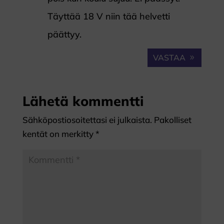
Täyttää 18 V niin tää helvetti
päättyy.
VASTAA
Lähetä kommentti
Sähköpostiosoitettasi ei julkaista.
Pakolliset
kentät on merkitty
*