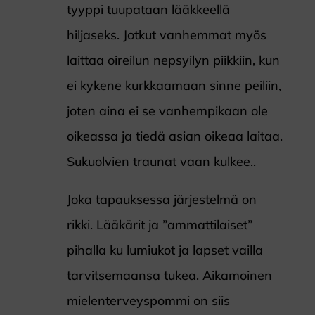
tyyppi tuupataan lääkkeellä
hiljaseks. Jotkut vanhemmat myös
laittaa oireilun nepsyilyn piikkiin, kun
ei kykene kurkkaamaan sinne peiliin,
joten aina ei se vanhempikaan ole
oikeassa ja tiedä asian oikeaa laitaa.
Sukuolvien traunat vaan kulkee..
Joka tapauksessa järjestelmä on
rikki. Lääkärit ja ”ammattilaiset”
pihalla ku lumiukot ja lapset vailla
tarvitsemaansa tukea. Aikamoinen
mielenterveyspommi on siis