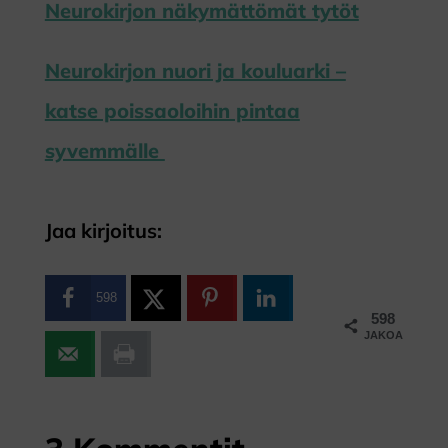
Neurokirjon näkymättömät tytöt
Neurokirjon nuori ja kouluarki –
katse poissaoloihin pintaa
syvemmälle
Jaa kirjoitus:
598
598
JAKOA