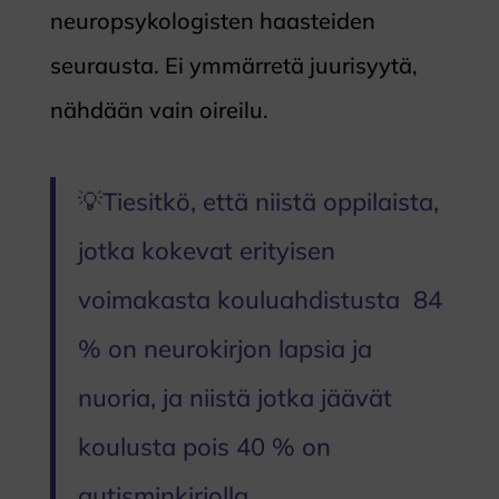
neuropsykologisten haasteiden
seurausta. Ei ymmärretä juurisyytä,
nähdään vain oireilu.
💡Tiesitkö, että niistä oppilaista,
jotka kokevat erityisen
voimakasta kouluahdistusta 84
% on neurokirjon lapsia ja
nuoria, ja niistä jotka jäävät
koulusta pois 40 % on
autisminkirjolla.