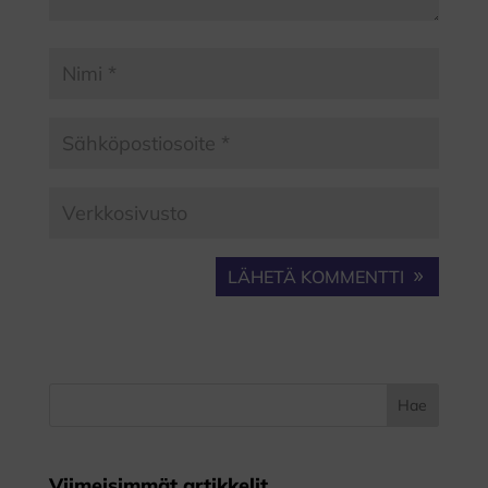
LÄHETÄ KOMMENTTI
Viimeisimmät artikkelit