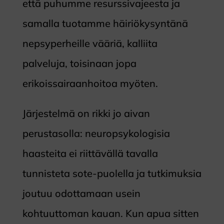
että puhumme resurssivajeesta ja
samalla tuotamme häiriökysyntänä
nepsyperheille vääriä, kalliita
palveluja, toisinaan jopa
erikoissairaanhoitoa myöten.
Järjestelmä on rikki jo aivan
perustasolla: neuropsykologisia
haasteita ei riittävällä tavalla
tunnisteta sote-puolella ja tutkimuksia
joutuu odottamaan usein
kohtuuttoman kauan. Kun apua sitten