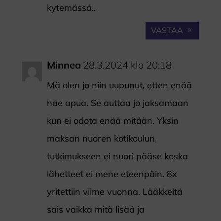
kytemässä..
VASTAA
Minnea
28.3.2024 klo 20:18
Mä olen jo niin uupunut, etten enää
hae apua. Se auttaa jo jaksamaan
kun ei odota enää mitään. Yksin
maksan nuoren kotikoulun,
tutkimukseen ei nuori pääse koska
lähetteet ei mene eteenpäin. 8x
yritettiin viime vuonna. Lääkkeitä
sais vaikka mitä lisää ja