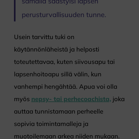
samalla säästyisi lapsen
perusturvallisuuden tunne.
Usein tarvittu tuki on
käytännönläheistä ja helposti
toteutettavaa, kuten siivousapu tai
lapsenhoitoapu sillä välin, kun
vanhempi hengähtää. Apua voi olla
myös
nepsy- tai perhecoachista,
joka
auttaa tunnistamaan perheelle
sopivia toimintamalleja ja
muotoilemaan arkea niiden mukaan.