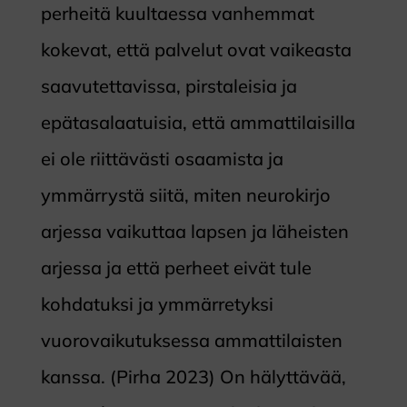
perheitä kuultaessa vanhemmat
kokevat, että palvelut ovat vaikeasta
saavutettavissa, pirstaleisia ja
epätasalaatuisia, että ammattilaisilla
ei ole riittävästi osaamista ja
ymmärrystä siitä, miten neurokirjo
arjessa vaikuttaa lapsen ja läheisten
arjessa ja että perheet eivät tule
kohdatuksi ja ymmärretyksi
vuorovaikutuksessa ammattilaisten
kanssa. (Pirha 2023) On hälyttävää,