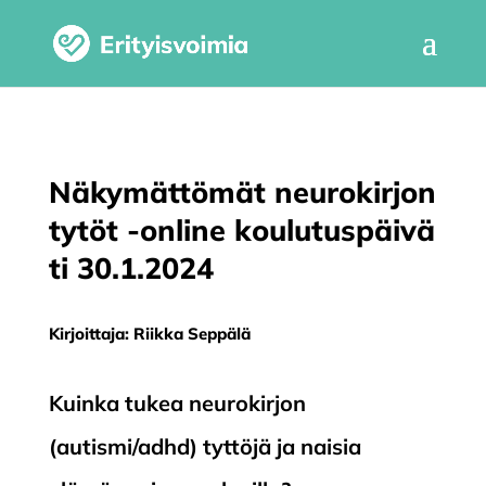
Näkymättömät neurokirjon
tytöt -online koulutuspäivä
ti 30.1.2024
Kirjoittaja: Riikka Seppälä
Kuinka tukea neurokirjon
(autismi/adhd) tyttöjä ja naisia