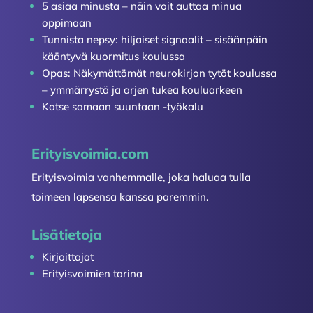
5 asiaa minusta – näin voit auttaa minua
oppimaan
Tunnista nepsy: hiljaiset signaalit – sisäänpäin
kääntyvä kuormitus koulussa
Opas: Näkymättömät neurokirjon tytöt koulussa
– ymmärrystä ja arjen tukea kouluarkeen
Katse samaan suuntaan -työkalu
Erityisvoimia.com
Erityisvoimia vanhemmalle, joka haluaa tulla
toimeen lapsensa kanssa paremmin.
Lisätietoja
Kirjoittajat
Erityisvoimien tarina