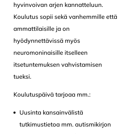
hyvinvoivan arjen kannatteluun.
Koulutus sopii sekä vanhemmille että
ammattilaisille ja on
hyödynnettävissä myös
neuromoninaisille itselleen
itsetuntemuksen vahvistamisen
tueksi.
Koulutuspäivä tarjoaa mm.:
Uusinta kansainvälistä
tutkimustietoa mm. autismikirjon