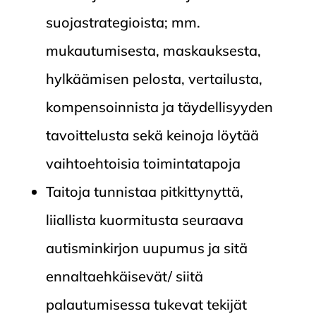
suojastrategioista; mm.
mukautumisesta, maskauksesta,
hylkäämisen pelosta, vertailusta,
kompensoinnista ja täydellisyyden
tavoittelusta sekä keinoja löytää
vaihtoehtoisia toimintatapoja
Taitoja tunnistaa pitkittynyttä,
liiallista kuormitusta seuraava
autisminkirjon uupumus ja sitä
ennaltaehkäisevät/ siitä
palautumisessa tukevat tekijät