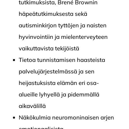
tutkimuksista, Brené Brownin
häpeätutkimuksesta sekä
autisminkirjon tyttöjen ja naisten
hyvinvointiin ja mielenterveyteen
vaikuttavista tekijöistä
Tietoa tunnistamisen haasteista
palvelujärjestelmässä ja sen
heijastuksista elämän eri osa-
alueille lyhyellä ja pidemmällä
aikavälillä
Näkökulmia neuromoninaisen arjen
emotionaalisista,