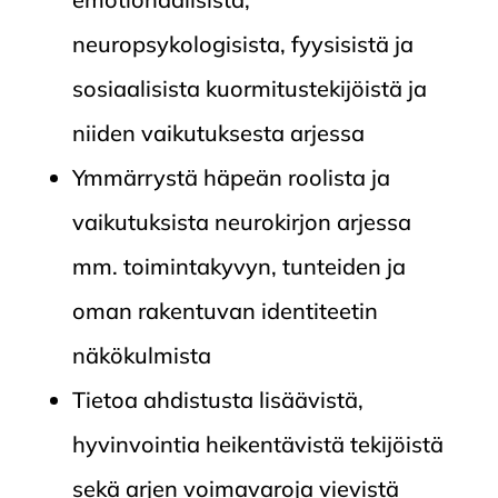
neuropsykologisista, fyysisistä ja
sosiaalisista kuormitustekijöistä ja
niiden vaikutuksesta arjessa
Ymmärrystä häpeän roolista ja
vaikutuksista neurokirjon arjessa
mm. toimintakyvyn, tunteiden ja
oman rakentuvan identiteetin
näkökulmista
Tietoa ahdistusta lisäävistä,
hyvinvointia heikentävistä tekijöistä
sekä arjen voimavaroja vievistä