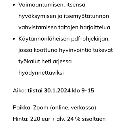
Voimaantumisen, itsensä
hyväksymisen ja itsemyötätunnon
vahvistamisen taitojen harjoittelua
Käytännönläheisen pdf-ohjekirjan,
jossa koottuna hyvinvointia tukevat
työkalut heti arjessa
hyödynnettäviksi
Aika:
tiistai 30.1.2024 klo 9-15
Paikka: Zoom (online, verkossa)
Hinta: 220 eur + alv. 24 % sisältäen