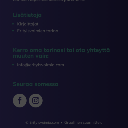
Lisätietoja
Kirjoittajat
Erityisvoimien tarina
Kerro oma tarinasi tai ota yhteyttä
muuten vain:
info@erityisvoimia.com
Seuraa somessa
© Erityisvoimia.com • Graafinen suunnittelu