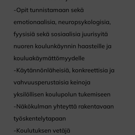
-Opit tunnistamaan sekä
emotionaalisia, neuropsykologisia,
fyysisiä sekä sosiaalisia juurisyitä
nuoren koulunkäynnin haasteille ja
kouluakäymättömyydelle
-Käytännönläheisiä, konkreettisia ja
vahvuusperustaisia keinoja
yksilöllisen koulupolun tukemiseen
-Näkökulman yhteyttä rakentavaan
työskentelytapaan
-Koulutuksen vetäjä