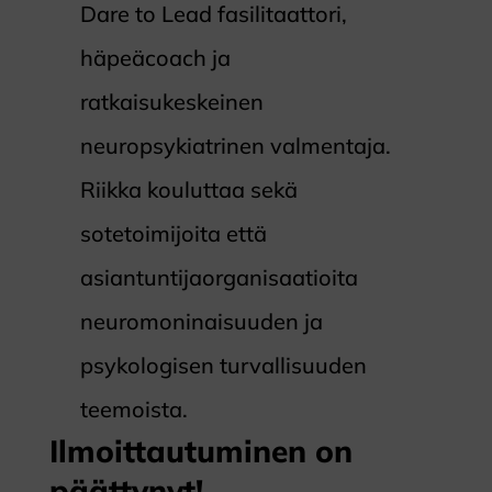
Dare to Lead fasilitaattori,
häpeäcoach ja
ratkaisukeskeinen
neuropsykiatrinen valmentaja.
Riikka kouluttaa sekä
sotetoimijoita että
asiantuntijaorganisaatioita
neuromoninaisuuden ja
psykologisen turvallisuuden
teemoista.
Ilmoittautuminen on
päättynyt!