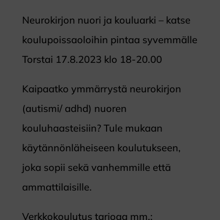
Neurokirjon nuori ja kouluarki – katse
koulupoissaoloihin pintaa syvemmälle
Torstai 17.8.2023 klo 18-20.00
Kaipaatko ymmärrystä neurokirjon
(autismi/ adhd) nuoren
kouluhaasteisiin? Tule mukaan
käytännönläheiseen koulutukseen,
joka sopii sekä vanhemmille että
ammattilaisille.
Verkkokoulutus tarjoaa mm.: