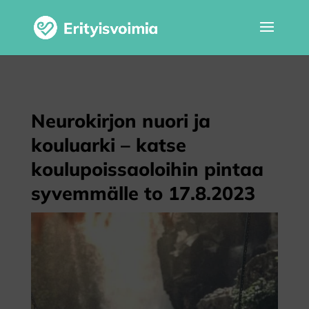
Neurokirjon nuori ja
kouluarki – katse
koulupoissaoloihin pintaa
syvemmälle to 17.8.2023