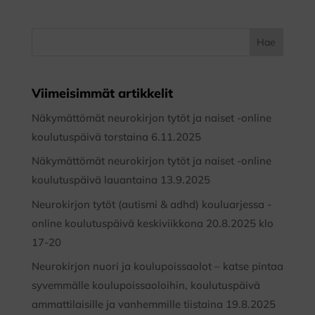
Viimeisimmät artikkelit
Näkymättömät neurokirjon tytöt ja naiset -online
koulutuspäivä torstaina 6.11.2025
Näkymättömät neurokirjon tytöt ja naiset -online
koulutuspäivä lauantaina 13.9.2025
Neurokirjon tytöt (autismi & adhd) kouluarjessa -
online koulutuspäivä keskiviikkona 20.8.2025 klo
17-20
Neurokirjon nuori ja koulupoissaolot – katse pintaa
syvemmälle koulupoissaoloihin, koulutuspäivä
ammattilaisille ja vanhemmille tiistaina 19.8.2025