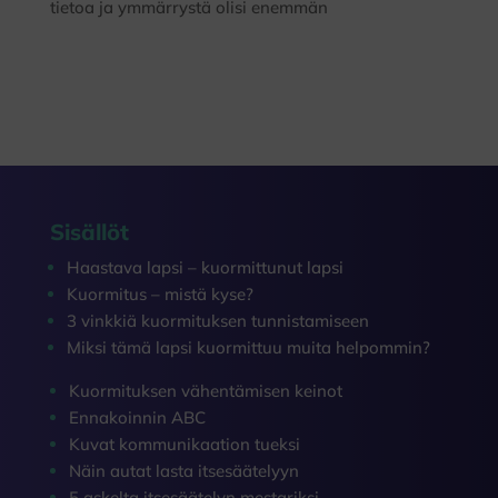
tietoa ja ymmärrystä olisi enemmän
Sisällöt
Haastava lapsi – kuormittunut lapsi
Kuormitus – mistä kyse?
3 vinkkiä kuormituksen tunnistamiseen
Miksi tämä lapsi kuormittuu muita helpommin?
Kuormituksen vähentämisen keinot
Ennakoinnin ABC
Kuvat kommunikaation tueksi
Näin autat lasta itsesäätelyyn
5 askelta itsesäätelyn mestariksi