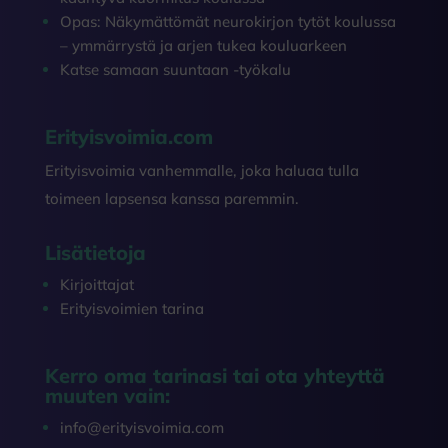
Opas: Näkymättömät neurokirjon tytöt koulussa
– ymmärrystä ja arjen tukea kouluarkeen
Katse samaan suuntaan -työkalu
Erityisvoimia.com
Erityisvoimia vanhemmalle, joka haluaa tulla
toimeen lapsensa kanssa paremmin.
Lisätietoja
Kirjoittajat
Erityisvoimien tarina
Kerro oma tarinasi tai ota yhteyttä
muuten vain:
info@erityisvoimia.com