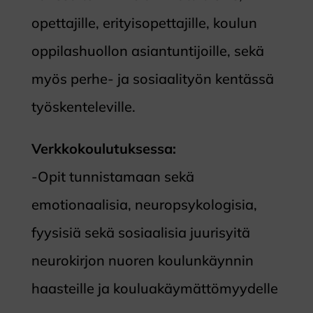
opettajille, erityisopettajille, koulun
oppilashuollon asiantuntijoille, sekä
myös perhe- ja sosiaalityön kentässä
työskenteleville.
Verkkokoulutuksessa:
-Opit tunnistamaan sekä
emotionaalisia, neuropsykologisia,
fyysisiä sekä sosiaalisia juurisyitä
neurokirjon nuoren koulunkäynnin
haasteille ja kouluakäymättömyydelle