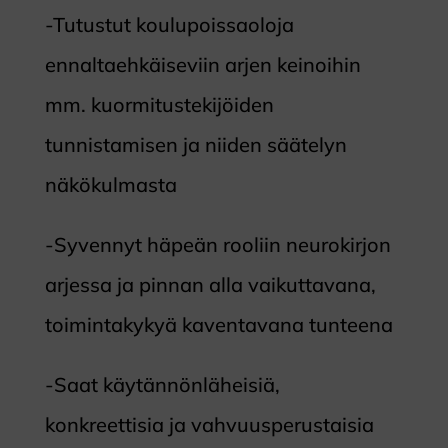
-Tutustut koulupoissaoloja
ennaltaehkäiseviin arjen keinoihin
mm. kuormitustekijöiden
tunnistamisen ja niiden säätelyn
näkökulmasta
-Syvennyt häpeän rooliin neurokirjon
arjessa ja pinnan alla vaikuttavana,
toimintakykyä kaventavana tunteena
-Saat käytännönläheisiä,
konkreettisia ja vahvuusperustaisia