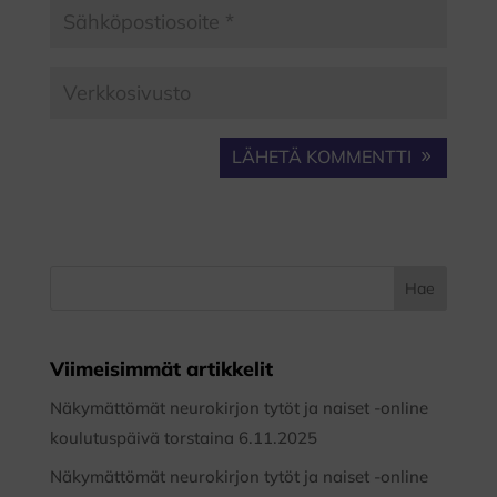
LÄHETÄ KOMMENTTI
Viimeisimmät artikkelit
Näkymättömät neurokirjon tytöt ja naiset -online
koulutuspäivä torstaina 6.11.2025
Näkymättömät neurokirjon tytöt ja naiset -online