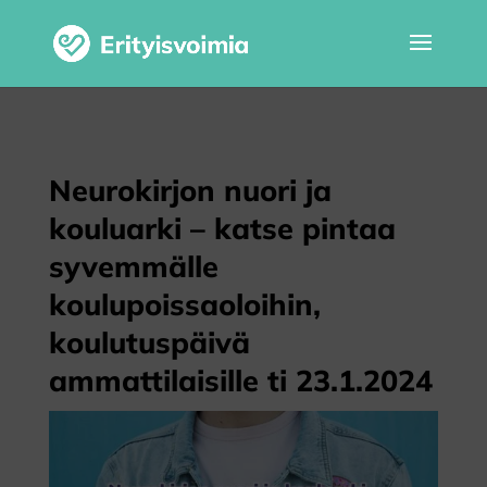
Neurokirjon nuori ja
kouluarki – katse pintaa
syvemmälle
koulupoissaoloihin,
koulutuspäivä
ammattilaisille ti 23.1.2024