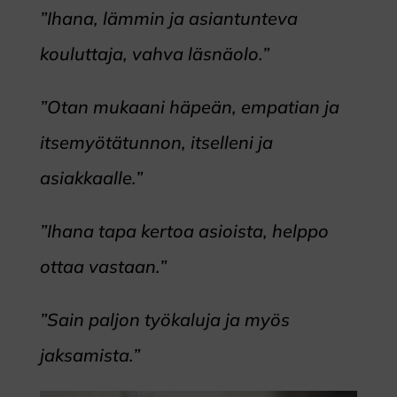
”Ihana, lämmin ja asiantunteva
kouluttaja, vahva läsnäolo.”
”Otan mukaani häpeän, empatian ja
itsemyötätunnon, itselleni ja
asiakkaalle.”
”Ihana tapa kertoa asioista, helppo
ottaa vastaan.”
”Sain paljon työkaluja ja myös
jaksamista.”