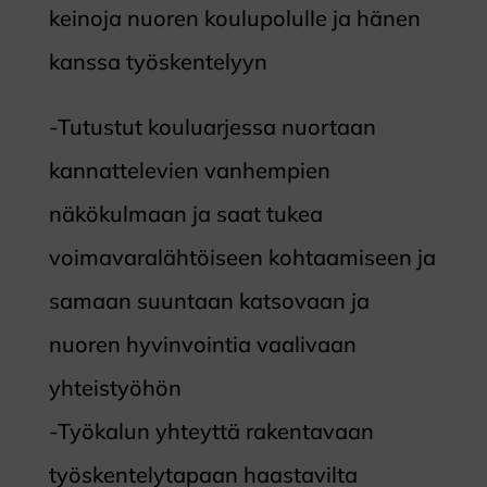
keinoja nuoren koulupolulle ja hänen
kanssa työskentelyyn
-Tutustut kouluarjessa nuortaan
kannattelevien vanhempien
näkökulmaan ja saat tukea
voimavaralähtöiseen kohtaamiseen ja
samaan suuntaan katsovaan ja
nuoren hyvinvointia vaalivaan
yhteistyöhön
-Työkalun yhteyttä rakentavaan
työskentelytapaan haastavilta