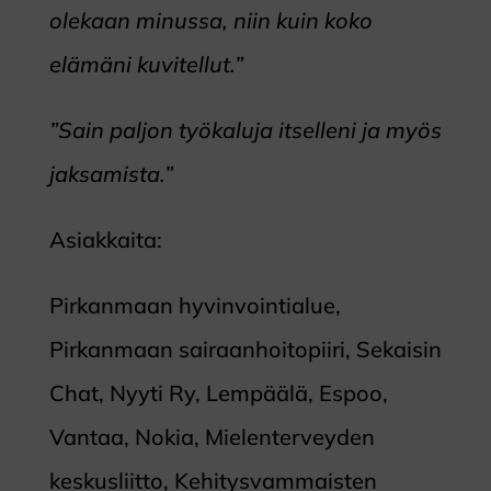
olekaan minussa, niin kuin koko
elämäni kuvitellut.”
”Sain paljon työkaluja itselleni ja myös
jaksamista.”
Asiakkaita:
Pirkanmaan hyvinvointialue,
Pirkanmaan sairaanhoitopiiri, Sekaisin
Chat, Nyyti Ry, Lempäälä, Espoo,
Vantaa, Nokia, Mielenterveyden
keskusliitto, Kehitysvammaisten