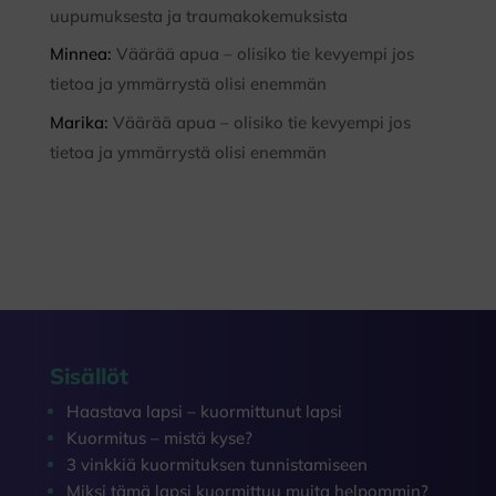
uupumuksesta ja traumakokemuksista
Minnea
:
Väärää apua – olisiko tie kevyempi jos
tietoa ja ymmärrystä olisi enemmän
Marika
:
Väärää apua – olisiko tie kevyempi jos
tietoa ja ymmärrystä olisi enemmän
Sisällöt
Haastava lapsi – kuormittunut lapsi
Kuormitus – mistä kyse?
3 vinkkiä kuormituksen tunnistamiseen
Miksi tämä lapsi kuormittuu muita helpommin?