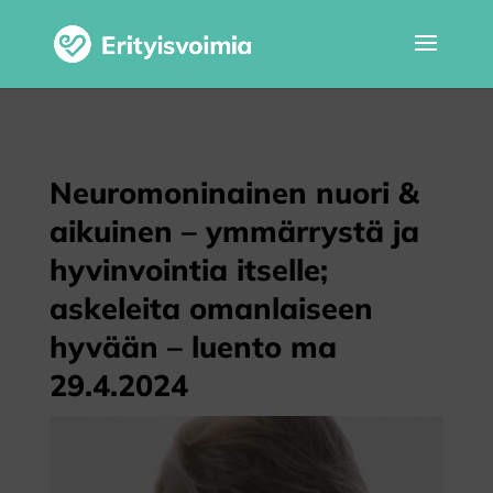
Neuromoninainen nuori &
aikuinen – ymmärrystä ja
hyvinvointia itselle;
askeleita omanlaiseen
hyvään – luento ma
29.4.2024