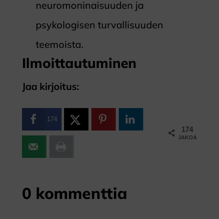
neuromoninaisuuden ja
psykologisen turvallisuuden
teemoista.
Ilmoittautuminen
Jaa kirjoitus:
174
174
JAKOA
0 kommenttia