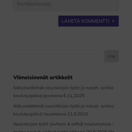
LÄHETÄ KOMMENTTI
Viimeisimmät artikkelit
Näkymättömät neurokirjon tytöt ja naiset -online
koulutuspäivä torstaina 6.11.2025
Näkymättömät neurokirjon tytöt ja naiset -online
koulutuspäivä lauantaina 13.9.2025
Neurokirjon tytöt (autismi & adhd) kouluarjessa -
online koulutuspäivä keskiviikkona 20.8.2025 klo