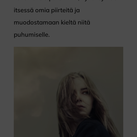
itsessä omia piirteitä ja
muodostamaan kieltä niitä
puhumiselle.