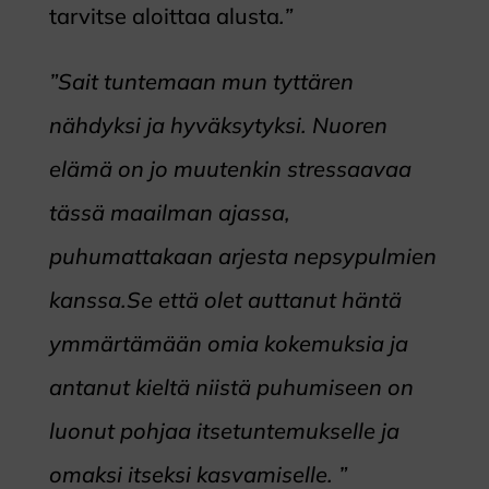
tarvitse aloittaa alusta
.”
”Sait tuntemaan mun tyttären
nähdyksi ja hyväksytyksi. Nuoren
elämä on jo muutenkin stressaavaa
tässä maailman ajassa,
puhumattakaan arjesta nepsypulmien
kanssa.Se että olet auttanut häntä
ymmärtämään omia kokemuksia ja
antanut kieltä niistä puhumiseen on
luonut pohjaa itsetuntemukselle ja
omaksi itseksi kasvamiselle. ”