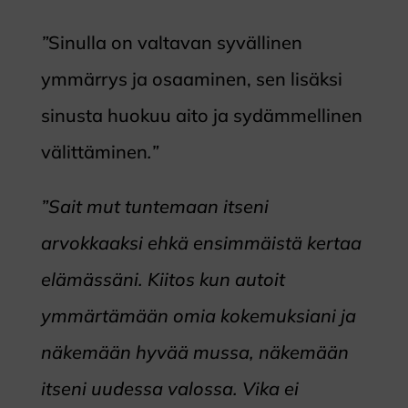
”
Sinulla on valtavan syvällinen
ymmärrys ja osaaminen, sen lisäksi
sinusta huokuu aito ja sydämmellinen
välittäminen
.”
”Sait mut tuntemaan itseni
arvokkaaksi ehkä ensimmäistä kertaa
elämässäni. Kiitos kun autoit
ymmärtämään omia kokemuksiani ja
näkemään hyvää mussa, näkemään
itseni uudessa valossa. Vika ei