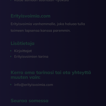
Erityisvoimia.com
Erityisvoimia vanhemmalle, joka haluaa tulla
toimeen lapsensa kanssa paremmin.
Lisätietoja
Kirjoittajat
Erityisvoimien tarina
Kerro oma tarinasi tai ota yhteyttä
muuten vain:
info@erityisvoimia.com
Seuraa somessa