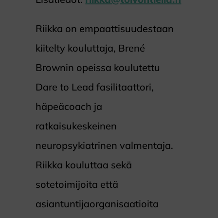
Riikka on empaattisuudestaan
kiitelty kouluttaja, Brené
Brownin opeissa koulutettu
Dare to Lead fasilitaattori,
häpeäcoach ja
ratkaisukeskeinen
neuropsykiatrinen valmentaja.
Riikka kouluttaa sekä
sotetoimijoita että
asiantuntijaorganisaatioita