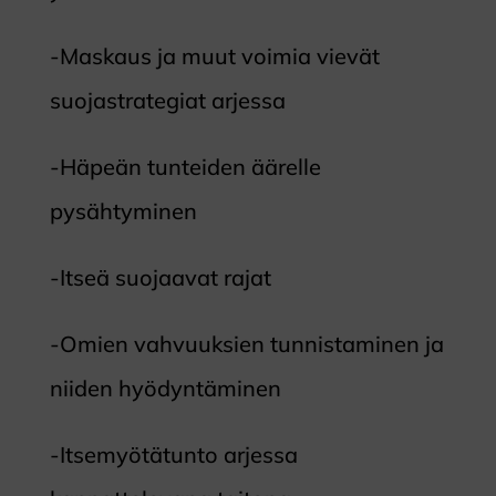
-Maskaus ja muut voimia vievät
suojastrategiat arjessa
-Häpeän tunteiden äärelle
pysähtyminen
-Itseä suojaavat rajat
-Omien vahvuuksien tunnistaminen ja
niiden hyödyntäminen
-Itsemyötätunto arjessa