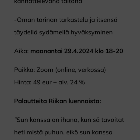
kannattelevana taitona
-Oman tarinan tarkastelu ja itsensä
täydellä sydämellä hyväksyminen
Aika:
maanantai 29.4.2024 klo 18-20
Paikka: Zoom (online, verkossa)
Hinta: 49 eur + alv. 24 %
Palautteita Riikan luennoista:
”
Sun kanssa on ihana, kun sä tavoitat
heti mistä puhun, eikö sun kanssa