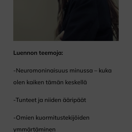
Luennon teemoja:
-Neuromoninaisuus minussa – kuka
olen kaiken tämän keskellä
-Tunteet ja niiden ääripäät
-Omien kuormitustekijöiden
ymmärtäminen