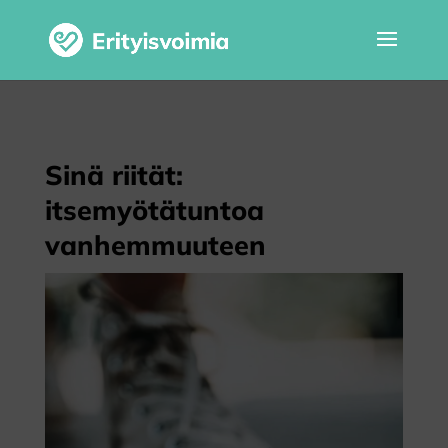
Sinä riität:
itsemyötätuntoa
vanhemmuuteen