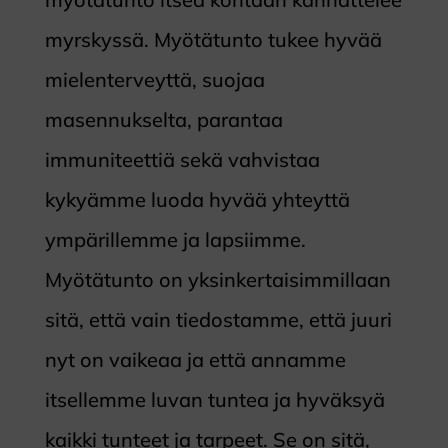
myrskyssä. Myötätunto tukee hyvää
mielenterveyttä, suojaa
masennukselta, parantaa
immuniteettiä sekä vahvistaa
kykyämme luoda hyvää yhteyttä
ympärillemme ja lapsiimme.
Myötätunto on yksinkertaisimmillaan
sitä, että vain tiedostamme, että juuri
nyt on vaikeaa ja että annamme
itsellemme luvan tuntea ja hyväksyä
kaikki tunteet ja tarpeet. Se on sitä,