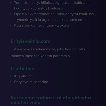
Tunnista nepsy: hiljaiset signaalit – sisäänpäin
kääntyvä kuormitus koulussa
Opas: Näkymättömät neurokirjon tytöt koulussa
– ymmärrystä ja arjen tukea kouluarkeen
Katse samaan suuntaan -työkalu
Erityisvoimia.com
Erityisvoimia vanhemmalle, joka haluaa tulla
toimeen lapsensa kanssa paremmin.
Lisätietoja
Kirjoittajat
Erityisvoimien tarina
Kerro oma tarinasi tai ota yhteyttä
muuten vain: