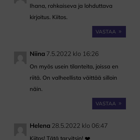
Ihana, rohkaiseva ja lohduttava
kirjoitus. Kiitos.
VASTAA
Niina
7.5.2022 klo 16:26
On myös usein tilanteita, joissa en
riitä. On valheellista väittää silloin
näin.
VASTAA
Helena
28.5.2022 klo 06:47
Kiitos! Tätä tarvitsin! ❤️