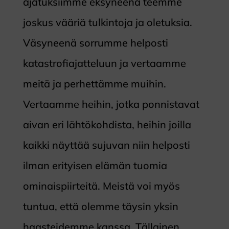
ajatuksiimme eksyneenä teemme
joskus vääriä tulkintoja ja oletuksia.
Väsyneenä sorrumme helposti
katastrofiajatteluun ja vertaamme
meitä ja perhettämme muihin.
Vertaamme heihin, jotka ponnistavat
aivan eri lähtökohdista, heihin joilla
kaikki näyttää sujuvan niin helposti
ilman erityisen elämän tuomia
ominaispiirteitä. Meistä voi myös
tuntua, että olemme täysin yksin
haasteidemme kanssa. Tällainen