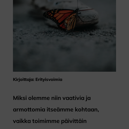
Kirjoittaja: Erityisvoimia
Miksi olemme niin vaativia ja
armottomia itseämme kohtaan,
vaikka toimimme päivittäin