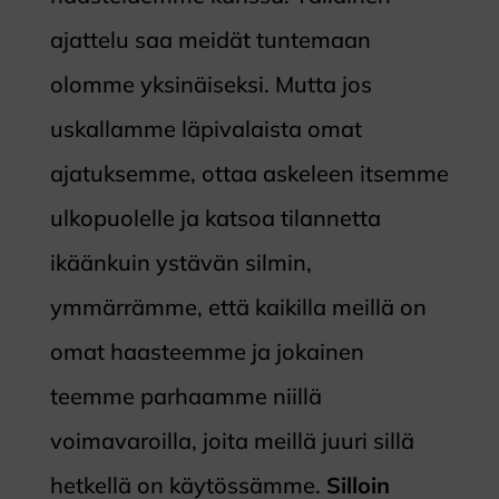
ajattelu saa meidät tuntemaan
olomme yksinäiseksi. Mutta jos
uskallamme läpivalaista omat
ajatuksemme, ottaa askeleen itsemme
ulkopuolelle ja katsoa tilannetta
ikäänkuin ystävän silmin,
ymmärrämme, että kaikilla meillä on
omat haasteemme ja jokainen
teemme parhaamme niillä
voimavaroilla, joita meillä juuri sillä
hetkellä on käytössämme.
Silloin