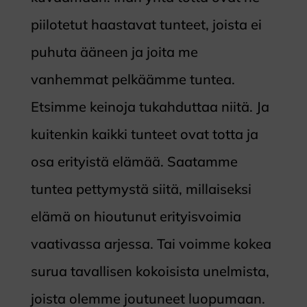
piilotetut haastavat tunteet, joista ei
puhuta ääneen ja joita me
vanhemmat pelkäämme tuntea.
Etsimme keinoja tukahduttaa niitä. Ja
kuitenkin kaikki tunteet ovat totta ja
osa erityistä elämää. Saatamme
tuntea pettymystä siitä, millaiseksi
elämä on hioutunut erityisvoimia
vaativassa arjessa. Tai voimme kokea
surua tavallisen kokoisista unelmista,
joista olemme joutuneet luopumaan.