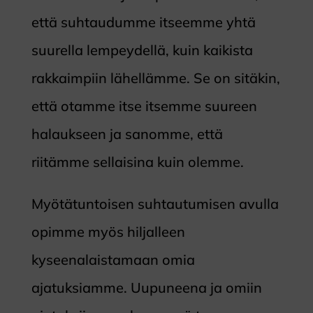
että suhtaudumme itseemme yhtä
suurella lempeydellä, kuin kaikista
rakkaimpiin lähellämme. Se on sitäkin,
että otamme itse itsemme suureen
halaukseen ja sanomme, että
riitämme sellaisina kuin olemme.
Myötätuntoisen suhtautumisen avulla
opimme myös hiljalleen
kyseenalaistamaan omia
ajatuksiamme. Uupuneena ja omiin