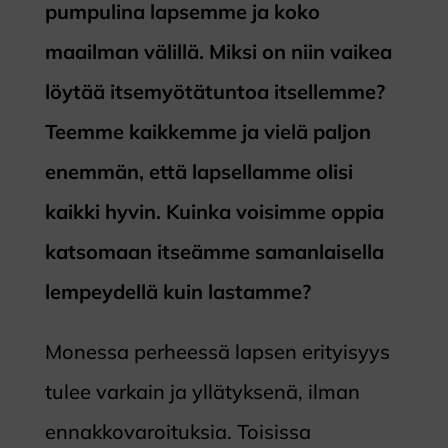
pumpulina lapsemme ja koko
maailman välillä. Miksi on niin vaikea
löytää itsemyötätuntoa itsellemme?
Teemme kaikkemme ja vielä paljon
enemmän, että lapsellamme olisi
kaikki hyvin.
Kuinka voisimme oppia
katsomaan itseämme samanlaisella
lempeydellä kuin lastamme?
Monessa perheessä lapsen erityisyys
tulee varkain ja yllätyksenä, ilman
ennakkovaroituksia. Toisissa