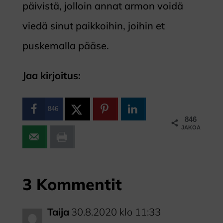
päivistä, jolloin annat armon voidä
viedä sinut paikkoihin, joihin et
puskemalla pääse.
Jaa kirjoitus:
846
846
JAKOA
3 Kommentit
Taija
30.8.2020 klo 11:33