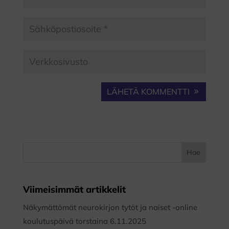
LÄHETÄ KOMMENTTI
Viimeisimmät artikkelit
Näkymättömät neurokirjon tytöt ja naiset -online
koulutuspäivä torstaina 6.11.2025