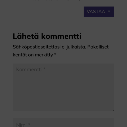
VASTAA
Lähetä kommentti
Sähköpostiosoitettasi ei julkaista.
Pakolliset
kentät on merkitty
*